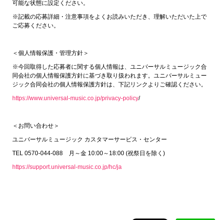
可能な状態に設定ください。
※記載の応募詳細・注意事項をよくお読みいただき、理解いただいた上で
ご応募ください。
＜個人情報保護・管理方針＞
※今回取得した応募者に関する個人情報は、ユニバーサルミュージック合
同会社の個人情報保護方針に基づき取り扱われます。ユニバーサルミュー
ジック合同会社の個人情報保護方針は、下記リンクよりご確認ください。
https://www.universal-music.co.jp/privacy-policy
/
＜お問い合わせ＞
ユニバーサルミュージック カスタマーサービス・センター
TEL 0570-044-088 月～金 10:00～18:00 (祝祭日を除く)
https://support.universal-music.co.jp/hc/ja