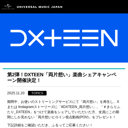
第2弾！DXTEEN「両片想い」楽曲シェアキャンペ
ーン開催決定！
2025.11.20
TOPICS
期間中、お使いのストリーミングサービスにて「両片想い」を再生し、X
または Instagramストーリーズに「#DXTEEN_両片想い」、「＃きらりふ
たり_DXTEEN」をつけて楽曲をシェアしていただいた方、全員にこの期
間にしか見れない「両片想いヒロイン視点動画(POV)」をプレゼント！
下記詳細をご確認いただき、ふるってご応募ください！