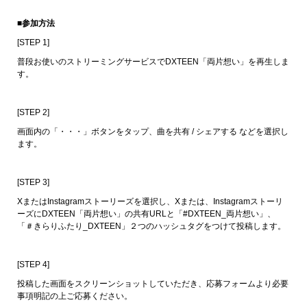
■参加方法
[STEP 1]
普段お使いのストリーミングサービスでDXTEEN「両片想い」を再生しま
す。
[STEP 2]
画面内の「・・・」ボタンをタップ、曲を共有 / シェアする などを選択し
ます。
[STEP 3]
XまたはInstagramストーリーズを選択し、Xまたは、Instagramストーリ
ーズにDXTEEN「両片想い」の共有URLと「#DXTEEN_両片想い」、
「＃きらりふたり_DXTEEN」２つのハッシュタグをつけて投稿します。
[STEP 4]
投稿した画面をスクリーンショットしていただき、応募フォームより必要
事項明記の上ご応募ください。