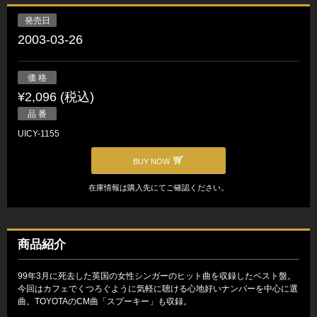
発売日
2003-03-26
価 格
¥2,096 (税込)
品 番
UICY-1155
BUY NOW
在庫情報は購入先にてご確認ください。
商品紹介
99年3月に死去した英国の女性シンガーのヒット曲を収録したベスト盤。
今回はカフェでくつろぐように気軽に聴ける心地好いナンバーを中心に選
曲。TOYOTAのCM曲「スプーキー」も収録。