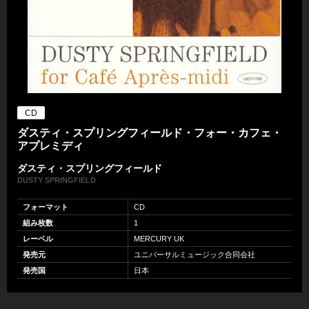
CD
ダスティ・スプリングフィールド・フォー・カフェ・
アプレミディ
ダスティ・スプリングフィールド
DUSTY SPRINGFIELD
フォーマット
CD
組み枚数
1
レーベル
MERCURY UK
発売元
ユニバーサルミュージック合同会社
発売国
日本