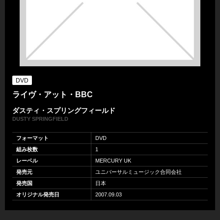
DVD
ライヴ・アット・BBC
ダスティ・スプリングフィールド
DUSTY SPRINGFIELD
フォーマット
DVD
組み枚数
1
レーベル
MERCURY UK
発売元
ユニバーサルミュージック合同会社
発売国
日本
オリジナル発売日
2007.09.03