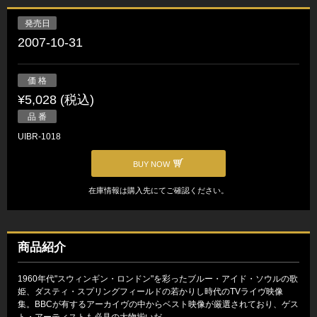
発売日
2007-10-31
価 格
¥5,028 (税込)
品 番
UIBR-1018
BUY NOW
在庫情報は購入先にてご確認ください。
商品紹介
1960年代"スウィンギン・ロンドン"を彩ったブルー・アイド・ソウルの歌
姫、ダスティ・スプリングフィールドの若かりし時代のTVライヴ映像
集。BBCが有するアーカイヴの中からベスト映像が厳選されており、ゲス