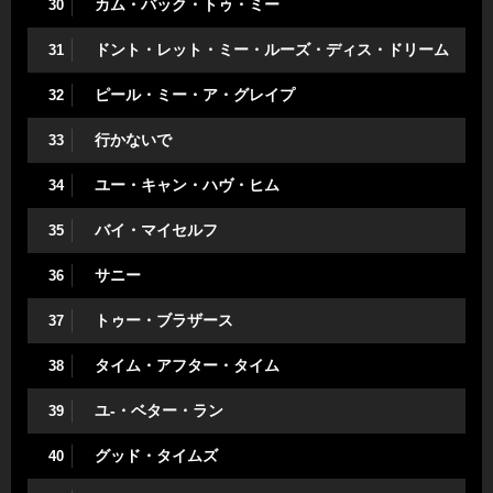
カム・バック・トゥ・ミー
30
ドント・レット・ミー・ルーズ・ディス・ドリーム
31
ピール・ミー・ア・グレイプ
32
行かないで
33
ユー・キャン・ハヴ・ヒム
34
バイ・マイセルフ
35
サニー
36
トゥー・ブラザース
37
タイム・アフター・タイム
38
ユ-・ベター・ラン
39
グッド・タイムズ
40