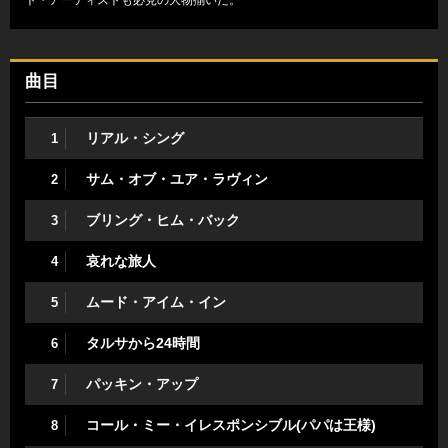
ト・アーティストも必見の大物揃いだ。
曲目
リアル・シング
1
サム・オブ・ユア・ラヴィン
2
ブリング・ヒム・バック
3
哀れな旅人
4
ムード・アイム・イン
5
タルサから24時間
6
パッキン・アップ
7
コール・ミー・イレスポンシブル(パパは王様)
8