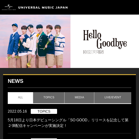
NEWS
ALL
TOPICS
MEDIA
LIVE/EVENT
2022.05.16
TOPICS
5月18日より日本デビューシングル「SO GOOD」リリースを記念して第
２弾配信キャンペーンが実施決定！