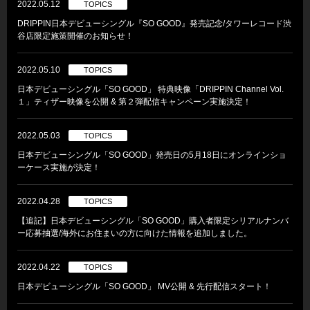
2022.05.12
TOPICS
DRIPPIN日本デビューシングル『SO GOOD』発売記念/タワーレコード渋
谷店限定施策開催のお知らせ！
2022.05.10
TOPICS
日本デビューシングル「SO GOOD」 特典映像「DRIPPIN Channel Vol.
１」ティザー映像を公開 & 第２弾配信キャンペーン実施決定！
2022.05.03
TOPICS
日本デビューシングル「SO GOOD」発売日の5月18日にオンラインショ
ーケース実施が決定！
2022.04.28
TOPICS
【追記】日本デビューシングル「SO GOOD」購入者限定シリアルナンバ
ー応募抽選/海外にお住まいの方に向けた情報を追加しました。
2022.04.22
TOPICS
日本デビューシングル「SO GOOD」 MV公開 & 先行配信スタート！