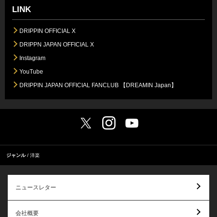
LINK
DRIPPIN OFFICIAL X
DRIPPN JAPAN OFFICIAL X
Instagram
YouTube
DRIPPIN JAPAN OFFICIAL FANCLUB 【DREAMIN Japan】
ジャンル
洋楽
ニュースレター
会社概要