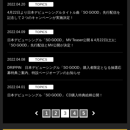
2022.04.20
TOPICS
4月22日より日本デビューシングルタイトル曲「SO GOOD」先行配信を
記念して２つのキャンペーンが実施決定！
2022.04.09
TOPICS
日本デビューシングル「SO GOOD」 MV Teaser公開 & 4月22日(土)に
「SO GOOD」先行配信とMV公開が決定！
2022.04.08
TOPICS
DRIPPIN 日本デビューシングル「SO GOOD」購入者限定となる抽選応
募特典ご案内、特設ページオープンのお知らせ
2022.04.01
TOPICS
日本デビューシングル「SO GOOD」 CD購入特典絵柄公開！
1
2
3
4
5