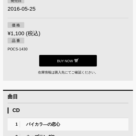
発売日
2016-05-25
価 格
¥1,100 (税込)
品 番
POCS-1430
BUY NOW
在庫情報は購入先にてご確認ください。
曲目
CD
バイカラ―の恋心
1