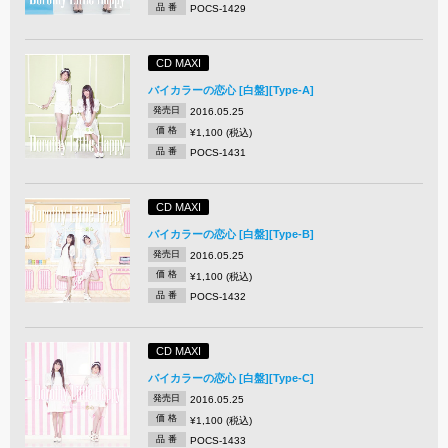
品 番
POCS-1429
CD MAXI
バイカラーの恋心 [白盤][Type-A]
発売日
2016.05.25
価 格
¥1,100 (税込)
品 番
POCS-1431
CD MAXI
バイカラーの恋心 [白盤][Type-B]
発売日
2016.05.25
価 格
¥1,100 (税込)
品 番
POCS-1432
CD MAXI
バイカラーの恋心 [白盤][Type-C]
発売日
2016.05.25
価 格
¥1,100 (税込)
品 番
POCS-1433