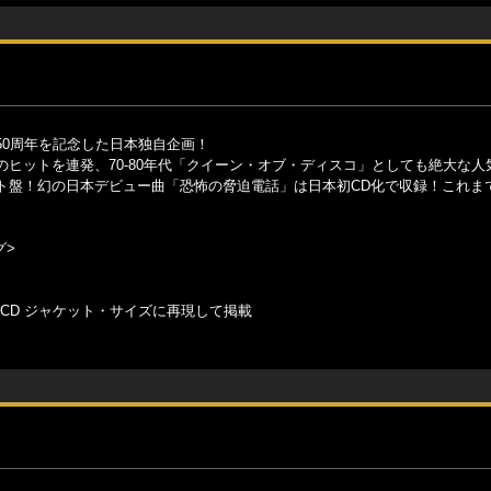
50周年を記念した日本独自企画！
ヒットを連発、70-80年代「クイーン・オブ・ディスコ」としても絶大な人
ト盤！幻の日本デビュー曲「恐怖の脅迫電話」は日本初CD化で収録！これま
グ>
 CD ジャケット・サイズに再現して掲載