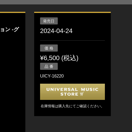
発売日
ン -グ
2024-04-24
価 格
¥6,500 (税込)
品 番
UICY-16220
在庫情報は購入先にてご確認ください。