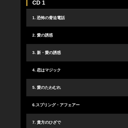
CD 1
1. 恐怖の脅迫電話
2. 愛の誘惑
3. 新・愛の誘惑
4. 恋はマジック
5. 愛のたわむれ
6.スプリング・アフェアー
7. 貴方のひざで