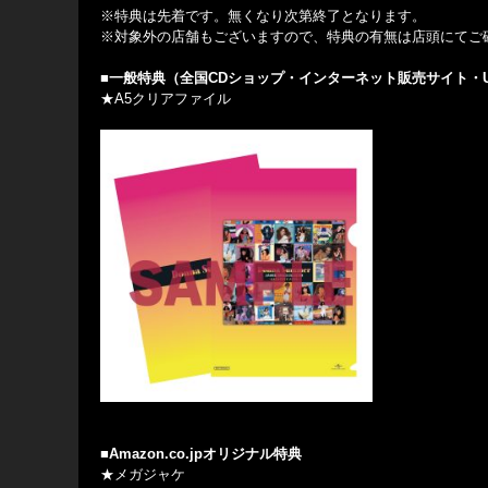
※特典は先着です。無くなり次第終了となります。
※対象外の店舗もございますので、特典の有無は店頭にてご
■一般特典（全国CDショップ・インターネット販売サイト・UNIV
★A5クリアファイル
■Amazon.co.jpオリジナル特典
★メガジャケ