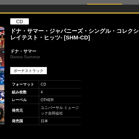
CD
ドナ・サマー・ジャパニーズ・シングル・コレクショ
レイテスト・ヒッツ- [SHM-CD]
ドナ・サマー
Donna Summer
ボーナストラック
フォーマット
CD
組み枚数
4
レーベル
OTHER
ユニバーサル ミュージ
発売元
ック合同会社
発売国
日本