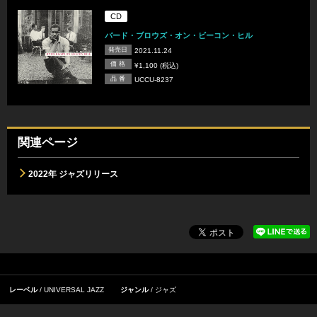
CD
バード・ブロウズ・オン・ビーコン・ヒル
発売日
2021.11.24
価 格
¥1,100 (税込)
品 番
UCCU-8237
関連ページ
2022年 ジャズリリース
レーベル
UNIVERSAL JAZZ
ジャンル
ジャズ