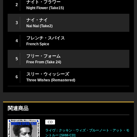
ナイト・フラワー
2
Night Flower (Take15)
ナイ・ナイ
3
Nai Nai (Take2)
フレンチ・スパイス
4
French Spice
フリー・フォーム
5
Free From (Take 24)
スリー・ウィッシーズ
6
Three Wishes (Remastered)
関連商品
CD
ライヴ：クッキン・ウィズ・ブルーノート・アット・モ
ントルー [SHM-CD]