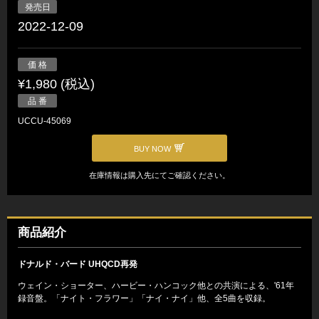
発売日
2022-12-09
価 格
¥1,980 (税込)
品 番
UCCU-45069
BUY NOW
在庫情報は購入先にてご確認ください。
商品紹介
ドナルド・バード UHQCD再発
ウェイン・ショーター、ハービー・ハンコック他との共演による、'61年
録音盤。「ナイト・フラワー」「ナイ・ナイ」他、全5曲を収録。