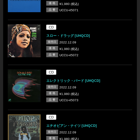
価 格
¥1,980 (税込)
品 番
UCCU-45071
CD
スロー・ドラッグ [UHQCD]
発売日
2022.12.09
価 格
¥1,980 (税込)
品 番
UCCU-45072
CD
エレクトリック・バード [UHQCD]
発売日
2022.12.09
価 格
¥1,980 (税込)
品 番
UCCU-45073
CD
エチオピアン・ナイツ [UHQCD]
発売日
2022.12.09
価 格
¥1,980 (税込)