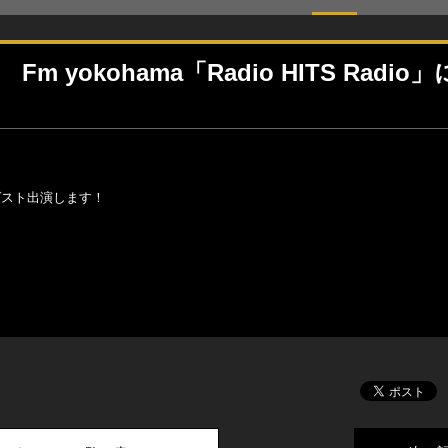
 yokohama「Radio HITS Radio
AH!がゲスト出演します！