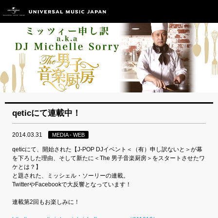
qeticにて連載中！
2014.03.31
MEDIA - WEB
qeticにて、開始された【J-POP DJイベント＜（有）申し訳ないと＞が幕
を下ろした理由、そして新たに＜The 男子音楽厨房＞をスタートさせたワ
ケとは？】
と題された、ミッシェル・ソーリーの連載。
TwitterやFacebookで大反響となっています！
連載第2回もお楽しみに！