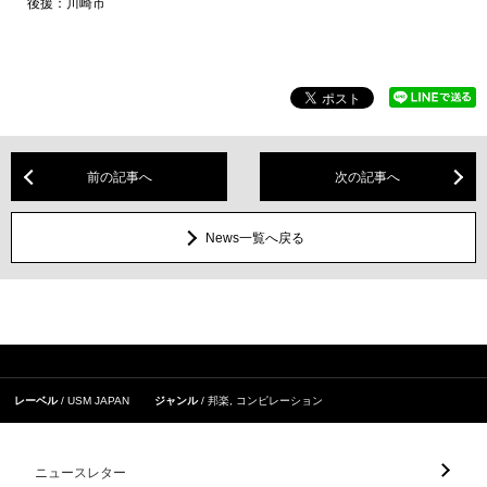
後援：川崎市
前の記事へ
次の記事へ
News一覧へ戻る
レーベル
USM JAPAN
ジャンル
邦楽
,
コンピレーション
ニュースレター