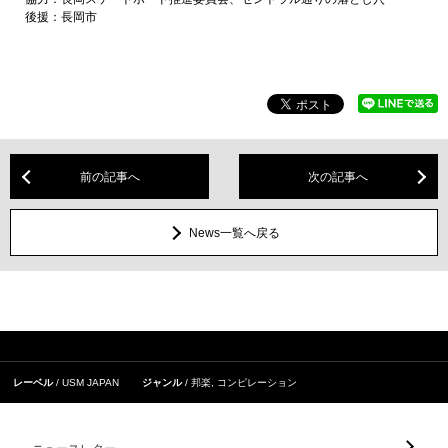
後援：長岡市
前の記事へ
次の記事へ
News一覧へ戻る
レーベル
USM JAPAN
ジャンル
邦楽
,
コンピレーション