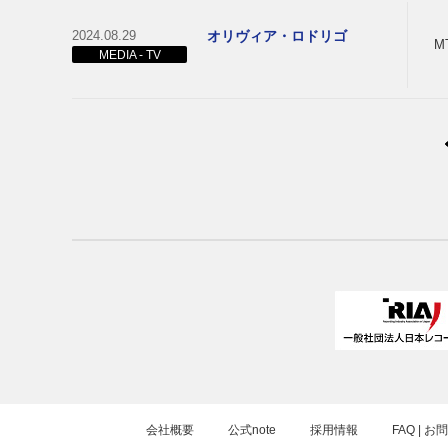
2024.08.29
オリヴィア・ロドリゴ
M
MEDIA - TV
会社概要
公式note
採用情報
FAQ | 