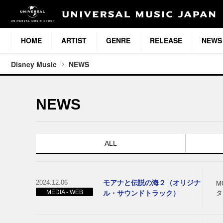
HOME
ARTIST
GENRE
RELEASE
NEWS
Disney Music
NEWS
NEWS
ALL
2024.12.06
モアナと伝説の海２（オリジナ
M
MEDIA - WEB
ル・サウンドトラック）
タ