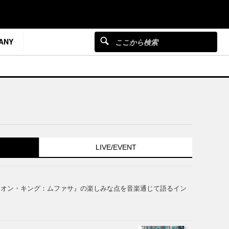
ANY
LIVE/EVENT
『ライオン・キング：ムファサ』の楽しみな点を音楽通じて語るイン