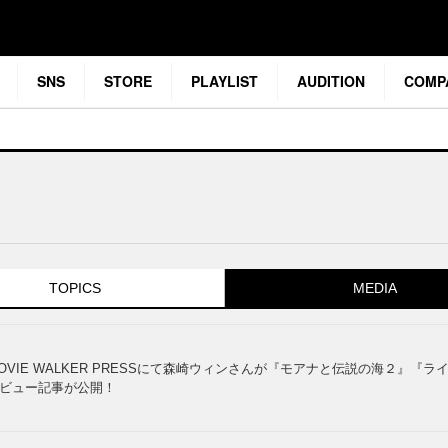
SNS
STORE
PLAYLIST
AUDITION
COMP
TOPICS
MEDIA
OVIE WALKER PRESSにて森崎ウィンさんが『モアナと伝説の海２』
ビュー記事が公開！