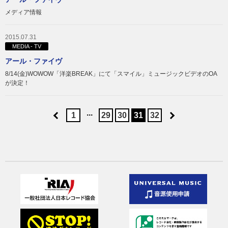
メディア情報
2015.07.31
MEDIA - TV
アール・ファイヴ
8/14(金)WOWOW「洋楽BREAK」にて「スマイル」ミュージックビデオのOA
が決定！
...
1
29
30
31
32