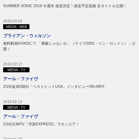
SUMMER SONIC 2016 今週末 放送決定！放送予定楽曲 全タイトル公開！
2016.03.02
MEDIA - WEB
ブライアン・ウィルソン
無料動画GYAO!にて 「素敵じゃないか」（ライヴ2002・イン・ロンドン）」公
開！
2016.02.17
MEDIA - TV
アール・ファイヴ
2/19(金)BS朝日「ベストヒットUSA」インタビューON AIR!!!
2016.02.12
MEDIA - TV
アール・ファイヴ
2/16(火)MTV「洋楽EXPRESS」でオンエア！