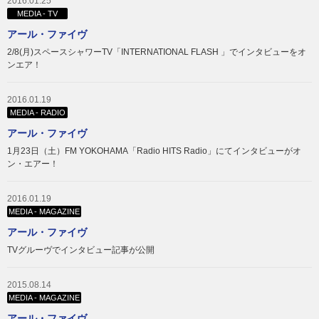
2016.01.25
MEDIA - TV
アール・ファイヴ
2/8(月)スペースシャワーTV「INTERNATIONAL FLASH 」でインタビューをオ
ンエア！
2016.01.19
MEDIA - RADIO
アール・ファイヴ
1月23日（土）FM YOKOHAMA「Radio HITS Radio」にてインタビューがオ
ン・エアー！
2016.01.19
MEDIA - MAGAZINE
アール・ファイヴ
TVグルーヴでインタビュー記事が公開
2015.08.14
MEDIA - MAGAZINE
アール・ファイヴ