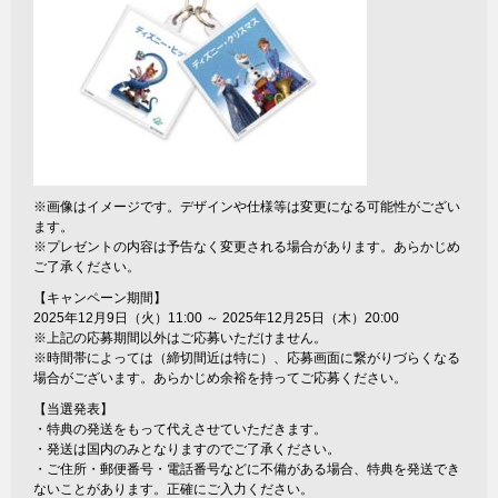
※画像はイメージです。デザインや仕様等は変更になる可能性がござい
ます。
※プレゼントの内容は予告なく変更される場合があります。あらかじめ
ご了承ください。
【キャンペーン期間】
2025年12月9日（火）11:00 ～ 2025年12月25日（木）20:00
※上記の応募期間以外はご応募いただけません。
※時間帯によっては（締切間近は特に）、応募画面に繋がりづらくなる
場合がございます。あらかじめ余裕を持ってご応募ください。
【当選発表】
・特典の発送をもって代えさせていただきます。
・発送は国内のみとなりますのでご了承ください。
・ご住所・郵便番号・電話番号などに不備がある場合、特典を発送でき
ないことがあります。正確にご入力ください。