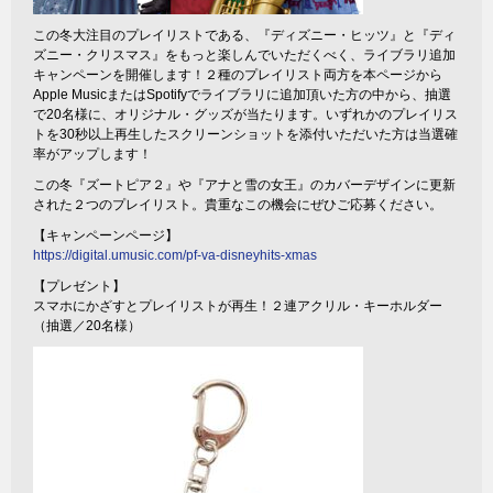
この冬大注目のプレイリストである、『ディズニー・ヒッツ』と『ディ
ズニー・クリスマス』をもっと楽しんでいただくべく、ライブラリ追加
キャンペーンを開催します！２種のプレイリスト両方を本ページから
Apple MusicまたはSpotifyでライブラリに追加頂いた方の中から、抽選
で20名様に、オリジナル・グッズが当たります。いずれかのプレイリス
トを30秒以上再生したスクリーンショットを添付いただいた方は当選確
率がアップします！
この冬『ズートピア２』や『アナと雪の女王』のカバーデザインに更新
された２つのプレイリスト。貴重なこの機会にぜひご応募ください。
【キャンペーンページ】
https://digital.umusic.com/pf-va-disneyhits-xmas
【プレゼント】
スマホにかざすとプレイリストが再生！２連アクリル・キーホルダー
（抽選／20名様）