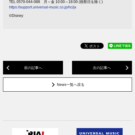
TEL 0570-044-088 月～金 10:00～18:00 (祝祭日を除く)
https://support.universal-music.co.jp/hc/ja
©Disney
前の記事へ
次の記事へ
News一覧へ戻る