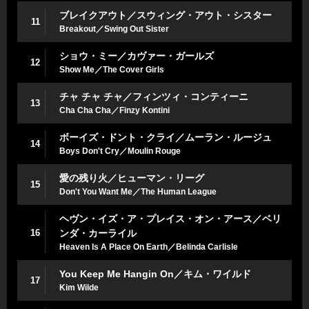
ブレイクアウト／スウィング・アウト・シスター
11
Breakout／Swing Out Sister
ショウ・ミー／カヴァー・ガールズ
12
Show Me／The Cover Girls
チャ チャ チャ／フィンツィ・コンティーニ
13
Cha Cha Cha／Finzy Kontini
ボーイズ・ドント・クライ／ムーラン・ルージュ
14
Boys Don't Cry／Moulin Rouge
愛の残り火／ヒューマン・リーグ
15
Don't You Want Me／The Human League
ヘヴン・イズ・ア・プレイス・オン・アース／ベリ
16
ンダ・カーライル
Heaven Is A Place On Earth／Belinda Carlisle
You Keep Me Hangin On／キム・ワイルド
17
Kim Wilde