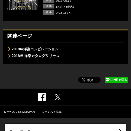
発売日
2018.06.13
価 格
¥2,037 (税込)
品 番
UICZ-1687
関連ページ
2018年洋楽コンピレーション
2018年 洋楽カタログリリース
レーベル
USM JAPAN
ジャンル
洋楽