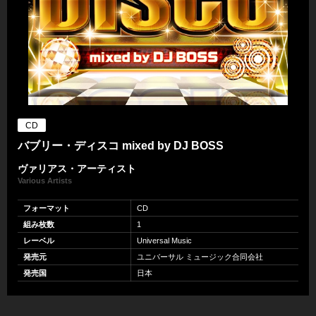
CD
バブリー・ディスコ mixed by DJ BOSS
ヴァリアス・アーティスト
Various Artists
フォーマット
CD
組み枚数
1
レーベル
Universal Music
発売元
ユニバーサル ミュージック合同会社
発売国
日本