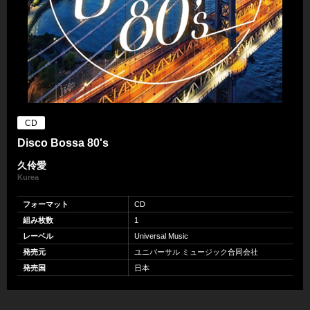
CD
Disco Bossa 80's
久伶愛
Kurea
フォーマット
CD
組み枚数
1
レーベル
Universal Music
発売元
ユニバーサル ミュージック合同会社
発売国
日本