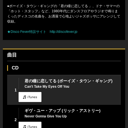
●ボーイズ・タウン・ギャングの「君の瞳に恋してる 」、ドナ・サマーの
「ホット・スタッフ」など、1980年代にダンスフロアやラジオで鳴りま
くったディスコの名曲を、お洒落で心地よいジャズボッサにアレンジして
収録。
★Disco Fever特設サイト http://discofever.jp
曲目
CD
君の瞳に恋してる (ボーイズ・タウン・ギャング)
Can't Take My Eyes Off You
1
ギヴ・ユー・アップ (リック・アストリー)
Never Gonna Give You Up
2