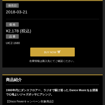
発売日
2018-03-21
価 格
¥2,178 (税込)
品 番
UICZ-1680
BUY NOW
在庫情報は購入先にてご確認ください。
商品紹介
1980年代にダンスフロアー、ラジオで駆け巡った Dance Musicをお洒落
で心地よいジャズボッサにアレンジ。
【Disco Feverキャンペーン対象商品】