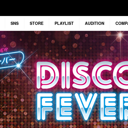
SNS
STORE
PLAYLIST
AUDITION
COMP