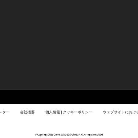
レター
会社概要
個人情報 | クッキーポリシー
ウェブサイトにおけ
© Copyright 2026 Universal Music Group N.V. All rights reserved.