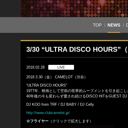
TOP
NEWS
3/30 “ULTRA DISCO HOUR
2018.02.28
LIVE
2018.3.30（金） CAMELOT（渋谷）
“ULTRA DISCO HOURS”
1977年、映画として空前の世界的ムーブメントを引き起こし
40年後の今も変わらず愛され続けるDISCO HITをGUEST DJ K
DJ KOO from TRF / DJ BABY / DJ Celly
http://www.clubcamelot.jp/
☆フライヤー
（クリックで拡大します）