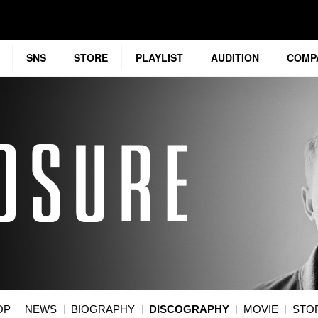
SNS
STORE
PLAYLIST
AUDITION
COMP
OP
NEWS
BIOGRAPHY
DISCOGRAPHY
MOVIE
STO