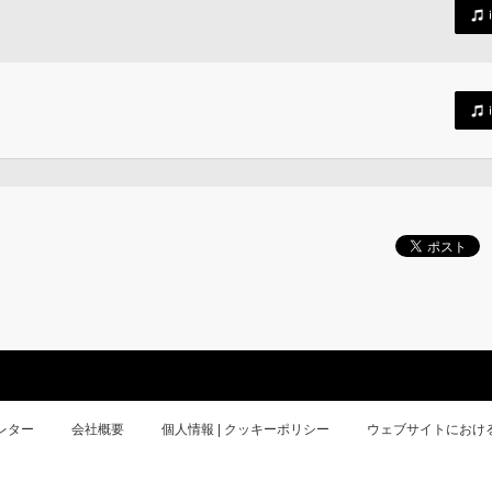
レター
会社概要
個人情報 | クッキーポリシー
ウェブサイトにおけ