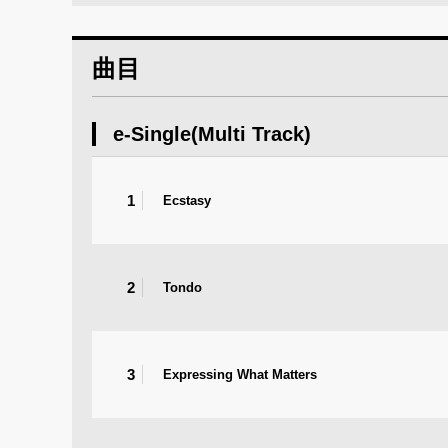
曲目
e-Single(Multi Track)
1
Ecstasy
2
Tondo
3
Expressing What Matters