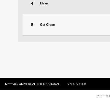
4
Etran
5
Get Close
レーベル
UNIVERSAL INTERNATIONAL
ジャンル
洋楽
ニュース