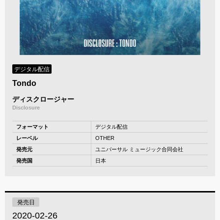
デジタル配信
Tondo
ディスクロージャー
Disclosure
フォーマット
デジタル配信
レーベル
OTHER
発売元
ユニバーサル ミュージック合同会社
発売国
日本
発売日
2020-02-26