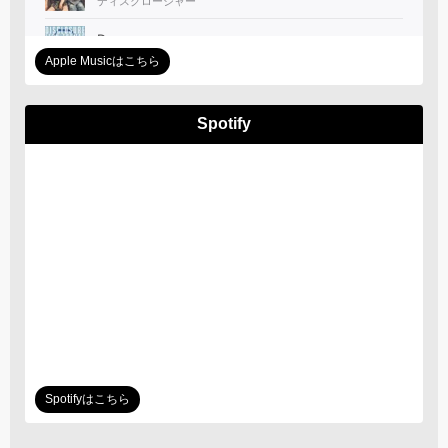
Apple Musicはこちら
Spotify
Spotifyはこちら