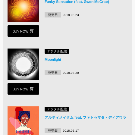
Funky Sensation (feat. Gwen McCrae)
発売日
2018.08.23
BUY NOW
デジタル配信
Moonlight
発売日
2018.08.20
BUY NOW
デジタル配信
アルティメイタム feat. ファトゥマタ・ディアワラ
発売日
2018.05.17