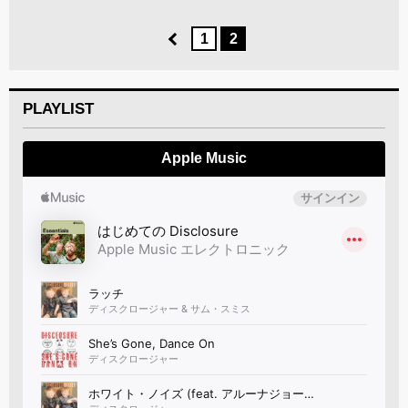
1
2
PLAYLIST
Apple Music