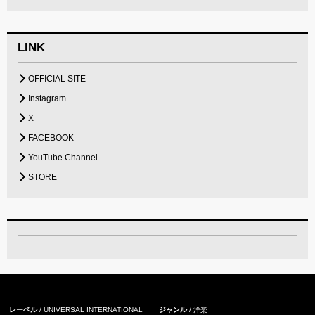
LINK
OFFICIAL SITE
Instagram
X
FACEBOOK
YouTube Channel
STORE
レーベル
UNIVERSAL INTERNATIONAL
ジャンル
洋楽