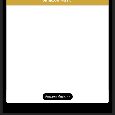
Amazon Music
Amazon Music >>