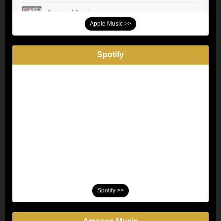
Apple Music >>
Spotify
Spotify >>