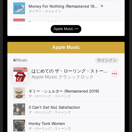
Apple Music >>
Apple Music