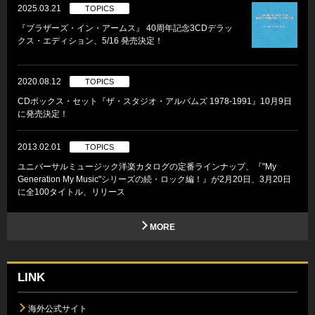
2025.03.21
TOPICS
『ブラザーズ・イン・アームス』 40周年記念3CDデラッ
クス・エディション、5/16 発売決定！
2020.08.12
TOPICS
CDボックス・セット『ザ・スタジオ・アルバムズ 1978-1991』10月9日
に発売決定！
2013.02.01
TOPICS
ユニバーサルミュージック洋楽カタログの定番ラインナップ、『"My
Generation My Music"シリーズの続・ロック編！』が2月20日、3月20日
に全100タイトル、リリース
MORE
LINK
海外公式サイト