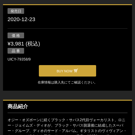
発売日
2020-12-23
価 格
¥3,981 (税込)
品 番
UICY-79358/9
BUY NOW
在庫情報は購入先にてご確認ください。
商品紹介
オジー・オズボーンに続くブラック・サバス2代目ヴォーカリスト、ロニ
ー・ジェイムズ・ディオが、ブラック・サバス脱退後に結成したスーパ
ー・グループ、ディオのサード・アルバム。ギタリストのヴィヴィアン・