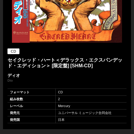
CD
セイクレッド・ハート＜デラックス・エクスパンデッ
ド・エディション＞ [限定盤] [SHM-CD]
ディオ
Dio
フォーマット
CD
組み枚数
2
レーベル
Mercury
発売元
ユニバーサル ミュージック合同会社
発売国
日本