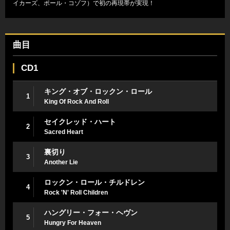
イカーズ、ポール・コゾフ）で初の再現帯が実現！
曲目
CD1
キング・オブ・ロックン・ロール
1
King Of Rock And Roll
セイクレッド・ハート
2
Sacred Heart
裏切り
3
Another Lie
ロックン・ロール・チルドレン
4
Rock 'N' Roll Children
ハングリー・フォー・ヘヴン
5
Hungry For Heaven