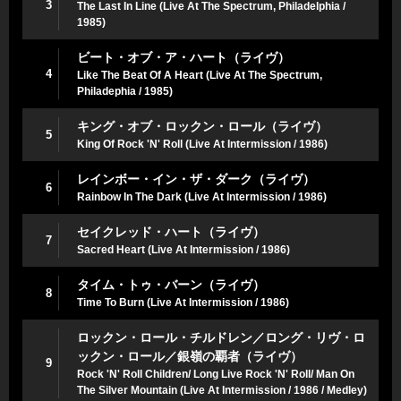
3
The Last In Line (Live At The Spectrum, Philadelphia /
1985)
ビート・オブ・ア・ハート（ライヴ）
4
Like The Beat Of A Heart (Live At The Spectrum,
Philadephia / 1985)
キング・オブ・ロックン・ロール（ライヴ）
5
King Of Rock 'N' Roll (Live At Intermission / 1986)
レインボー・イン・ザ・ダーク（ライヴ）
6
Rainbow In The Dark (Live At Intermission / 1986)
セイクレッド・ハート（ライヴ）
7
Sacred Heart (Live At Intermission / 1986)
タイム・トゥ・バーン（ライヴ）
8
Time To Burn (Live At Intermission / 1986)
ロックン・ロール・チルドレン／ロング・リヴ・ロ
ックン・ロール／銀嶺の覇者（ライヴ）
9
Rock 'N' Roll Children/ Long Live Rock 'N' Roll/ Man On
The Silver Mountain (Live At Intermission / 1986 / Medley)