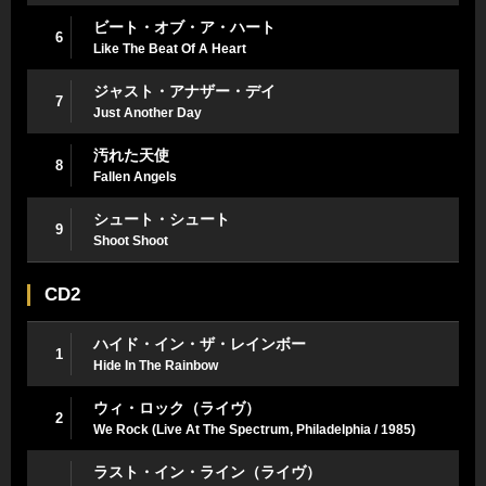
ビート・オブ・ア・ハート
6
Like The Beat Of A Heart
ジャスト・アナザー・デイ
7
Just Another Day
汚れた天使
8
Fallen Angels
シュート・シュート
9
Shoot Shoot
CD2
ハイド・イン・ザ・レインボー
1
Hide In The Rainbow
ウィ・ロック（ライヴ）
2
We Rock (Live At The Spectrum, Philadelphia / 1985)
ラスト・イン・ライン（ライヴ）