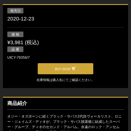
発売日
2020-12-23
価 格
¥3,981 (税込)
品 番
UICY-79356/7
BUY NOW
在庫情報は購入先にてご確認ください。
商品紹介
オジー・オズボーンに続くブラック・サバス2代目ヴォーカリスト、ロニ
ー・ジェイムズ・ディオが、ブラック・サバス脱退後に結成したスーパ
ー・グループ、ディオのセカンド・アルバム。永遠のロック・アンセム