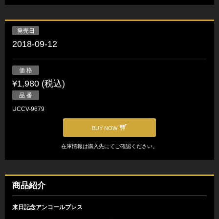
発売日
2018-09-12
価 格
¥1,980 (税込)
品 番
UCCV-9679
BUY NOW
在庫情報は購入先にてご確認ください。
商品紹介
来日記念アンコールプレス