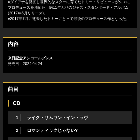
●ダイアナを発掘し世界的なスターに育てたトミー・リピューマが久々に
プロデュースを務めた、約11年ぶりのジャズ・スタンダード・アルバム
(2017年5月リリース)。
●2017年7月に逝去したトミーにとって最後のプロデュース作となった。
内容
来日記念アンコールプレス
発売日：2024.04.24
曲目
CD
ライク・サムワン・イン・ラヴ
1
ロマンティックじゃない?
2