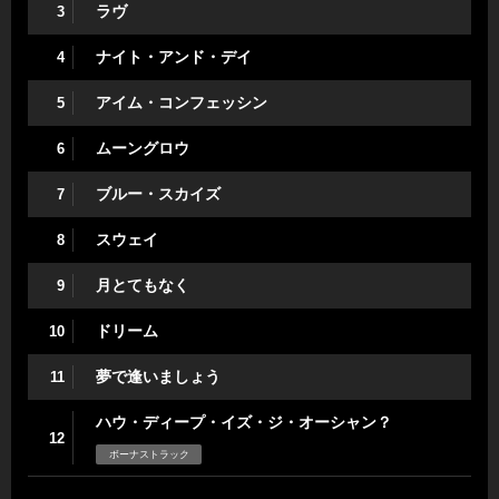
ラヴ
3
ナイト・アンド・デイ
4
アイム・コンフェッシン
5
ムーングロウ
6
ブルー・スカイズ
7
スウェイ
8
月とてもなく
9
ドリーム
10
夢で逢いましょう
11
ハウ・ディープ・イズ・ジ・オーシャン？
12
ボーナストラック