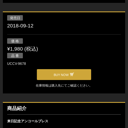
発売日
2018-09-12
価 格
¥1,980 (税込)
品 番
UCCV-9678
BUY NOW
在庫情報は購入先にてご確認ください。
商品紹介
来日記念アンコールプレス