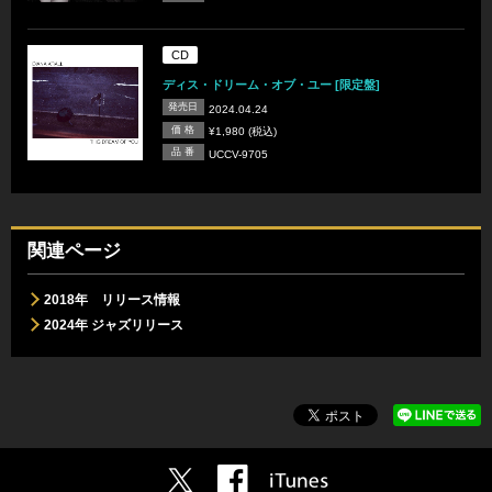
CD
ディス・ドリーム・オブ・ユー [限定盤]
発売日
2024.04.24
価 格
¥1,980 (税込)
品 番
UCCV-9705
関連ページ
2018年 リリース情報
2024年 ジャズリリース