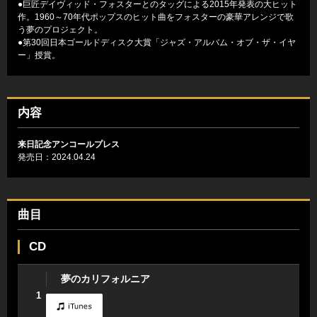
●巨匠デイヴィッド・フォスターとのタッグによる2015年発表の大ヒット
作。1960～70年代ポップスのヒット曲をフォスターの豪華アレンジで歌
う夢のプロジェクト。
●第30回日本ゴールドディスク大賞「ジャズ・アルバム・オブ・ザ・イヤ
ー」授賞。
内容
来日記念アンコールプレス
発売日：2024.04.24
曲目
CD
夢のカリフォルニア
1