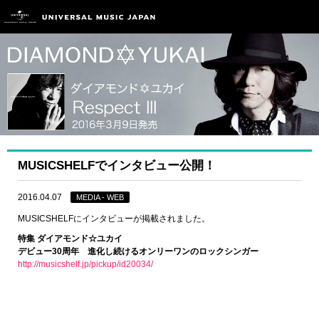
MUSICSHELFでインタビュー公開！
2016.04.07
MEDIA - WEB
MUSICSHELFにインタビューが掲載されました。
特集 ダイアモンド☆ユカイ
デビュー30周年 進化し続けるオンリーワンのロックシンガー
http://musicshelf.jp/pickup/id20034/