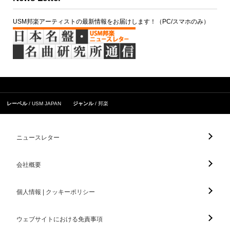
USM邦楽アーティストの最新情報をお届けします！（PC/スマホのみ）
レーベル
USM JAPAN
ジャンル
邦楽
ニュースレター
会社概要
個人情報 | クッキーポリシー
ウェブサイトにおける免責事項