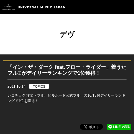
デヴ
「イン・ザ・ダーク feat.フロー・ライダー」着うた
フル®がデイリーランキングで1位獲得！
2011.10.14
TOPICS
レコチョク 洋楽・フル、ビルボード公式フル の10/13付デイリーランキ
ングで1位を獲得！