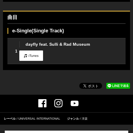
曲目
e-Single(Single Track)
dayfly feat. Sulli & Rad Museum
1
レーベル
UNIVERSAL INTERNATIONAL
ジャンル
洋楽