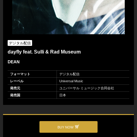
デジタル配信
dayfly feat. Sulli & Rad Museum
DEAN
フォーマット
デジタル配信
レーベル
Universal Music
発売元
ユニバーサル ミュージック合同会社
発売国
日本
BUY NOW