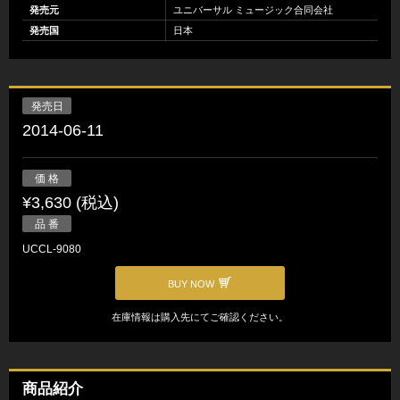
発売元
ユニバーサル ミュージック合同会社
発売国
日本
発売日
2014-06-11
価 格
¥3,630 (税込)
品 番
UCCL-9080
BUY NOW
在庫情報は購入先にてご確認ください。
商品紹介