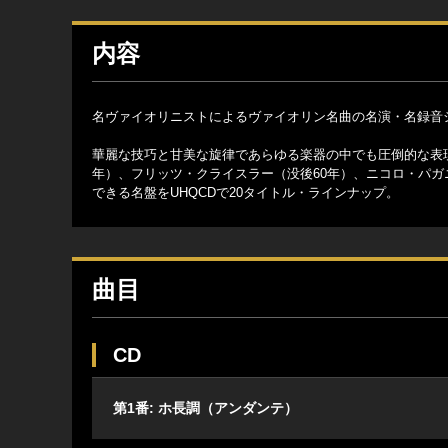
内容
名ヴァイオリニストによるヴァイオリン名曲の名演・名録音
華麗な技巧と甘美な旋律であらゆる楽器の中でも圧倒的な表
年）、フリッツ・クライスラー（没後60年）、ニコロ・パガ
できる名盤をUHQCDで20タイトル・ラインナップ。
曲目
CD
第1番: ホ長調（アンダンテ）