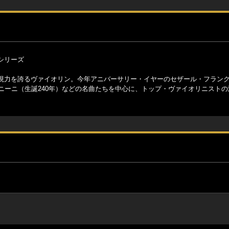
シリーズ
現力を誇るヴァイオリン。今年アニバーサリー・イヤーのセザール・フランク（
ニーニ（生誕240年）などの名曲たちを中心に、トップ・ヴァイオリニスト