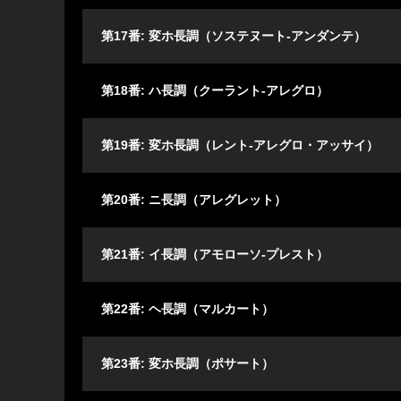
第17番: 変ホ長調（ソステヌート-アンダンテ）
第18番: ハ長調（クーラント-アレグロ）
第19番: 変ホ長調（レント-アレグロ・アッサイ）
第20番: ニ長調（アレグレット）
第21番: イ長調（アモローソ-プレスト）
第22番: ヘ長調（マルカート）
第23番: 変ホ長調（ポサート）