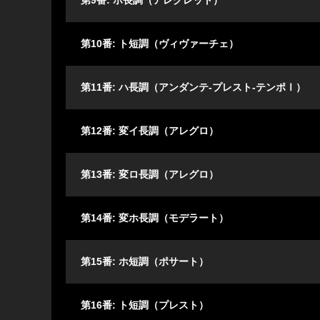
第9番: ホ長調（アレグレット）
第10番: ト短調（ヴィヴァーチェ）
第11番: ハ長調（アンダンテ-プレスト-テンポⅠ）
第12番: 変イ長調（アレグロ）
第13番: 変ロ長調（アレグロ）
第14番: 変ホ長調（モデラート）
第15番: ホ短調（ポサート）
第16番: ト短調（プレスト）