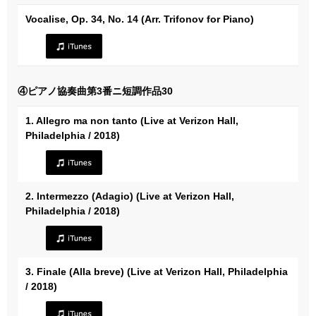
Vocalise, Op. 34, No. 14 (Arr. Trifonov for Piano)
④ピアノ協奏曲第3番ニ短調作品30
1. Allegro ma non tanto (Live at Verizon Hall,
Philadelphia / 2018)
2. Intermezzo (Adagio) (Live at Verizon Hall,
Philadelphia / 2018)
3. Finale (Alla breve) (Live at Verizon Hall, Philadelphia
/ 2018)