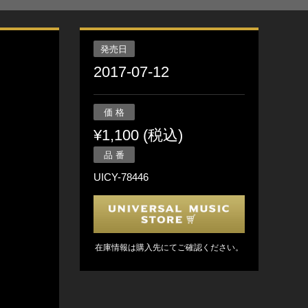
発売日
2017-07-12
価 格
¥1,100 (税込)
品 番
UICY-78446
在庫情報は購入先にてご確認ください。