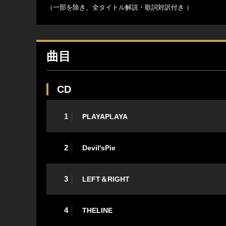
（一部を除き、全タイトル解説・歌詞対訳付き ）
曲目
CD
1
PLAYAPLAYA
2
Devil'sPie
3
LEFT＆RIGHT
4
THELINE