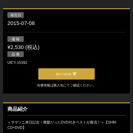
発売日
2015-07-08
価 格
¥2,530 (税込)
品 番
UICY-15392
BUY NOW
在庫情報は購入先にてご確認ください。
商品紹介
＜サマソニ来日記念！廃盤だったDVD付きベストが復活！＞【SHM-
CD+DVD】