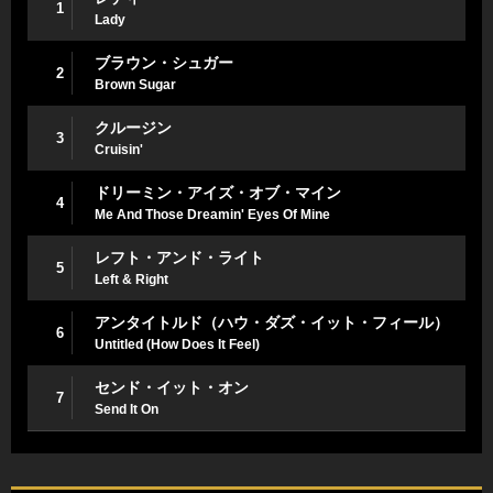
1
Lady
ブラウン・シュガー
2
Brown Sugar
クルージン
3
Cruisin'
ドリーミン・アイズ・オブ・マイン
4
Me And Those Dreamin' Eyes Of Mine
レフト・アンド・ライト
5
Left & Right
アンタイトルド（ハウ・ダズ・イット・フィール）
6
Untitled (How Does It Feel)
センド・イット・オン
7
Send It On