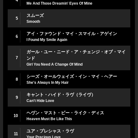
4
Me And Those Dreamin' Eyes Of Mine
スムーズ
5
Smooth
アイ・ファウンド・マイ・スマイル・アゲイン
6
I Found My Smile Again
ガール・ユー・ニード・ア・チェンジ・オブ・マイ
7
ンド
Girl You Need A Change Of Mind
シーズ・オールウェイズ・イン・マイ・ヘアー
8
She's Always In My Hair
キャント・ハイド・ラヴ（ライヴ）
9
Can't Hide Love
ヘヴン・マスト・ビー・ライク・ディス
10
Heaven Must Be Like This
ユア・プレシャス・ラヴ
11
Your Precious Love