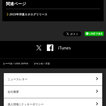
関連ページ
2015年洋楽カタログリリース
レーベル
USM JAPAN
ジャンル
洋楽
ニュースレター
会社概要
個人情報 | クッキーポリシー