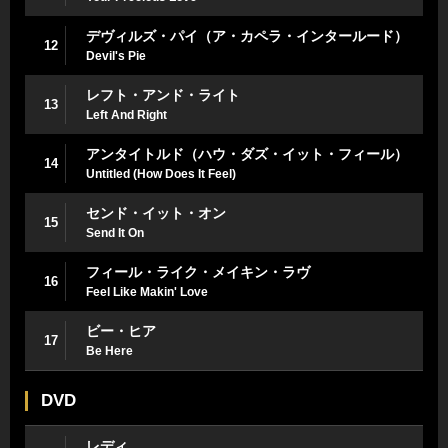
デヴィルズ・パイ（ア・カペラ・インタールード）
12
Devil's Pie
レフト・アンド・ライト
13
Left And Right
アンタイトルド（ハウ・ダズ・イット・フィール）
14
Untitled (How Does It Feel)
センド・イット・オン
15
Send It On
フィール・ライク・メイキン・ラヴ
16
Feel Like Makin' Love
ビー・ヒア
17
Be Here
DVD
レディ