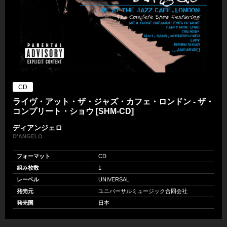
CD
ライヴ・アット・ザ・ジャズ・カフェ・ロンドン - ザ・
コンプリート・ショウ [SHM-CD]
ディアンジェロ
D'ANGELO
フォーマット
CD
組み枚数
1
レーベル
UNIVERSAL
発売元
ユニバーサルミュージック合同会社
発売国
日本