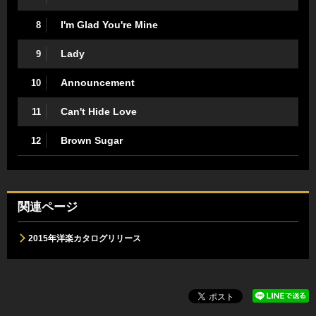
I'm Glad You're Mine
8
Lady
9
Announcement
10
Can't Hide Love
11
Brown Sugar
12
関連ページ
2015年洋楽カタログリリース