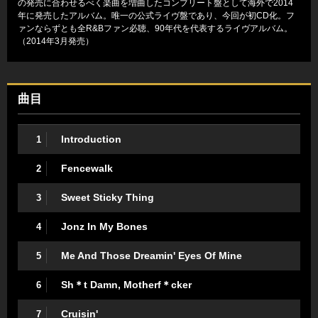
の発売に合わせるべく楽曲を増曲したコンプリート盤として海外で2014
年に発売したアルバム。唯一の公式ライヴ盤であり、今回が初CD化。フ
ァンならずとも全R&Bファン必聴、90年代を代表するライヴアルバム。
（2014年3月発売）
曲目
Introduction
1
Fencewalk
2
Sweet Sticky Thing
3
Jonz In My Bones
4
Me And Those Dreamin' Eyes Of Mine
5
Sh＊t Damn, Motherf＊cker
6
Cruisin'
7