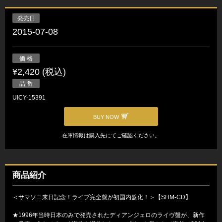
発売日
2015-07-08
価 格
¥2,420 (税込)
品 番
UICY-15391
BUY NOW
在庫情報は購入先にてご確認ください。
商品紹介
＜サマソニ来日記念！ライブ完全盤が初国内盤化！＞【SHM-CD】
★1996年当時日本のみで発売されたディアンジェロのライヴ盤が、新作