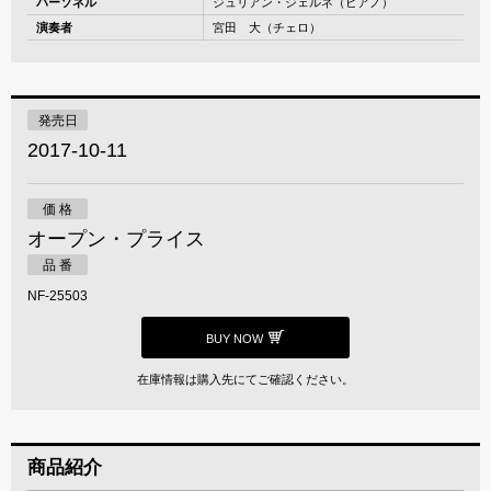
パーソネル
ジュリアン・ジェルネ（ピアノ）
演奏者
宮田 大（チェロ）
発売日
2017-10-11
価 格
オープン・プライス
品 番
NF-25503
BUY NOW
在庫情報は購入先にてご確認ください。
商品紹介