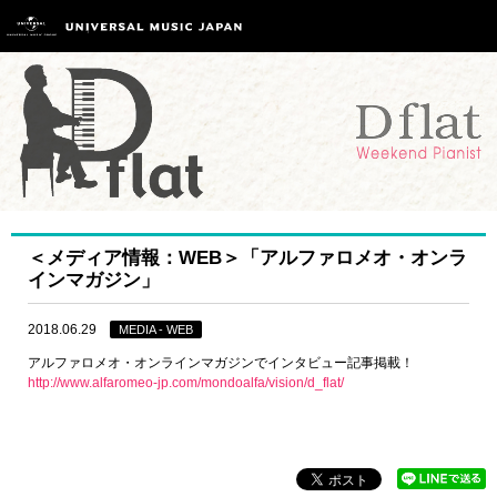
＜メディア情報：WEB＞「アルファロメオ・オンラ
インマガジン」
2018.06.29
MEDIA - WEB
アルファロメオ・オンラインマガジンでインタビュー記事掲載！
http://www.alfaromeo-jp.com/mondoalfa/vision/d_flat/