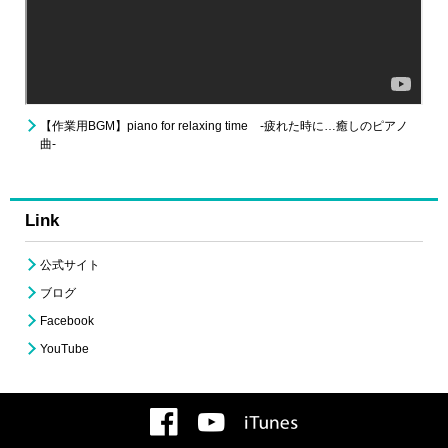
【作業用BGM】piano for relaxing time -疲れた時に…癒しのピアノ
曲-
Link
公式サイト
ブログ
Facebook
YouTube