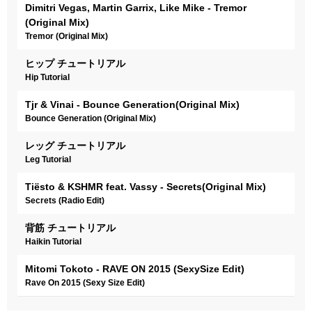
Dimitri Vegas, Martin Garrix, Like Mike - Tremor
(Original Mix)
Tremor (Original Mix)
ヒップ チュートリアル
Hip Tutorial
Tjr & Vinai - Bounce Generation(Original Mix)
Bounce Generation (Original Mix)
レッグ チュートリアル
Leg Tutorial
Tiësto & KSHMR feat. Vassy - Secrets(Original Mix)
Secrets (Radio Edit)
背筋 チュートリアル
Haikin Tutorial
Mitomi Tokoto - RAVE ON 2015 (SexySize Edit)
Rave On 2015 (Sexy Size Edit)