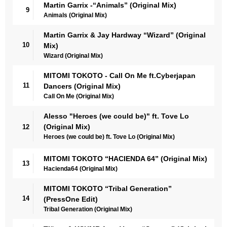
Martin Garrix -“Animals” (Original Mix)
9
Animals (Original Mix)
Martin Garrix & Jay Hardway “Wizard” (Original
10
Mix)
Wizard (Original Mix)
MITOMI TOKOTO - Call On Me ft.Cyberjapan
11
Dancers (Original Mix)
Call On Me (Original Mix)
Alesso "Heroes (we could be)" ft. Tove Lo
(Original Mix)
12
Heroes (we could be) ft. Tove Lo (Original Mix)
MITOMI TOKOTO “HACIENDA 64” (Original Mix)
13
Hacienda64 (Original Mix)
MITOMI TOKOTO “Tribal Generation”
14
(PressOne Edit)
Tribal Generation (Original Mix)