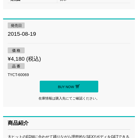
発売日
2015-08-19
価 格
¥4,180 (税込)
品 番
TYCT-60069
BUY NOW
在庫情報は購入先にてご確認ください。
商品紹介
大ヒットのEDMに合わせて踊りながら理想的なSEXYボディをGETできる