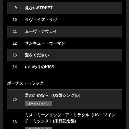
危ないSTREET
9
ラヴ・イズ・ラヴ
10
ムーヴ・アウェイ
11
サンキュー・ウーマン
12
愛をください
13
いつわりのKISS
14
ボーナス・トラック
君のためなら（US盤シングル）
15
ボーナストラック
ミス・ミー／イッツ・ア・ミラクル（US・12イン
チ・ミックス）(来日記念盤)
16