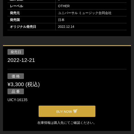
レーベル
OTHER
発売元
ユニバーサル ミュージック合同会社
発売国
日本
オリジナル発売日
2022.12.14
発売日
2022-12-21
価 格
¥3,300 (税込)
品 番
UICY-16135
BUY NOW
在庫情報は購入先にてご確認ください。