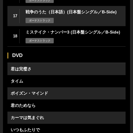
ボーナストラック
戦争のうた（日本語）(日本盤シングル／B-Side)
17
ボーナストラック
ミステイク・ナンバー3 (日本盤シングル／B-Side)
18
ボーナストラック
DVD
君は完璧さ
タイム
ポイズン・マインド
君のためなら
カーマは気まぐれ
いつもふたりで