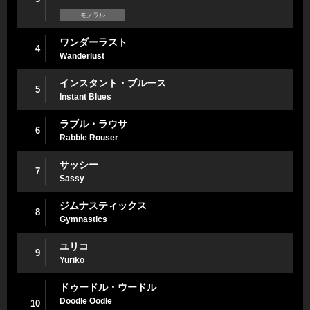
モノラル
ワンダーラスト
4
Wanderlust
インスタント・ブルース
5
Instant Blues
ラブル・ラウサ
6
Rabble Rouser
サッシー
7
Sassy
ジムナスティックス
8
Gymnastics
ユリコ
9
Yuriko
ドゥードル・ウードル
Doodle Oodle
10