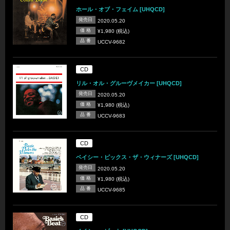
ホール・オブ・フェイム [UHQCD]
発売日
2020.05.20
価 格
¥1,980 (税込)
品 番
UCCV-9682
CD
リル・オル・グルーヴメイカー [UHQCD]
発売日
2020.05.20
価 格
¥1,980 (税込)
品 番
UCCV-9683
CD
ベイシー・ピックス・ザ・ウィナーズ [UHQCD]
発売日
2020.05.20
価 格
¥1,980 (税込)
品 番
UCCV-9685
CD