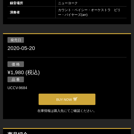
録音場所
ニューヨーク
カウント・ベイシー・オーケストラ ビリ
演奏者
ー・バイヤーズ(arr)
発売日
2020-05-20
価 格
¥1,980 (税込)
品 番
UCCV-9684
BUY NOW
在庫情報は購入先にてご確認ください。