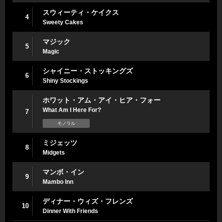
スウィーティ・ケイクス
4
Sweety Cakes
マジック
5
Magic
シャイニー・ストッキングズ
6
Shiny Stockings
ホワット・アム・アイ・ヒア・フォー
What Am I Here For?
7
モノラル
ミジェッツ
8
Midgets
マンボ・イン
9
Mambo Inn
ディナー・ウィズ・フレンズ
10
Dinner With Friends