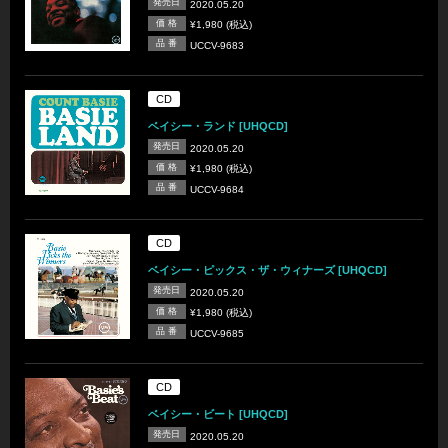
発売日
2020.05.20
価 格
¥1,980 (税込)
品 番
UCCV-9683
CD
ベイシー・ランド [UHQCD]
発売日
2020.05.20
価 格
¥1,980 (税込)
品 番
UCCV-9684
CD
ベイシー・ピックス・ザ・ウィナーズ [UHQCD]
発売日
2020.05.20
価 格
¥1,980 (税込)
品 番
UCCV-9685
CD
ベイシー・ビート [UHQCD]
発売日
2020.05.20