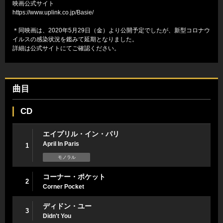
映画公式サイト
https://www.uplink.co.jp/Basie/
＊同映画は、2020年5月29日（金）より公開予定でしたが、新型コロナウ
イルスの感染状況を鑑みて延期となりました。
詳細は公式サイトにてご確認ください。
曲目
CD
エイプリル・イン・パリ
April In Paris
1
モノラル
コーナー・ポケット
2
Corner Pocket
ディドン・ユー
3
Didn't You