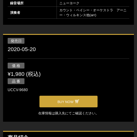
録音場所
ニューヨーク
カウント・ベイシー・オーケストラ アーニ
演奏者
ー・ウィルキンス他(arr)
発売日
2020-05-20
価 格
¥1,980 (税込)
品 番
UCCV-9680
BUY NOW
在庫情報は購入先にてご確認ください。