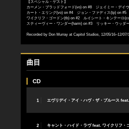
【スペシャル・ゲスト】
カーメン・ブラッドフォード(vo) on #8 ジェイミー・デイヴィス(
カート・エリング(vo) on #4 ジョン・ファディス(tp) on #5 グレッ
ワイクリフ・ゴードン(tb) on #2 ルイシート・キンテーロ(congas)
スティーヴィー・ワンダー(harm) on #3 リッキー・ウッダード(t
Recorded by Don Murray at Capitol Studios, 12/05/16–12/0
曲目
CD
1
エヴリデイ・アイ・ハヴ・ザ・ブルース feat.
2
キャント・ハイド・ラヴ feat. ワイクリフ・