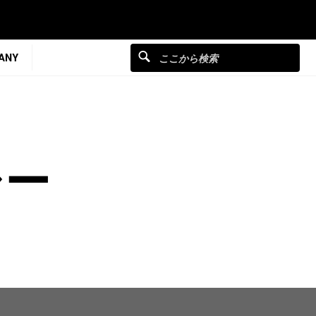
ANY
シー