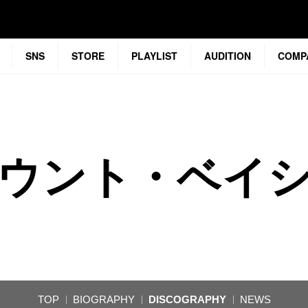
SNS
STORE
PLAYLIST
AUDITION
COMP
ウント・ベイ
TOP
BIOGRAPHY
DISCOGRAPHY
NEWS