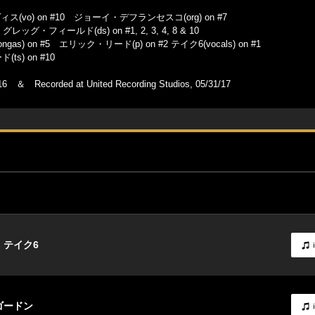
vo) on #10 ジョーイ・デフランセスコ(org) on #7
グ・フィールド(ds) on #1, 2, 3, 4, 8 & 10
 on #5 エリック・リード(p) on #2 テイク6(vocals) on #1
s) on #10
7/16 ＆ Recorded at United Recording Studios, 05/31/17
 テイク6
ゴードン