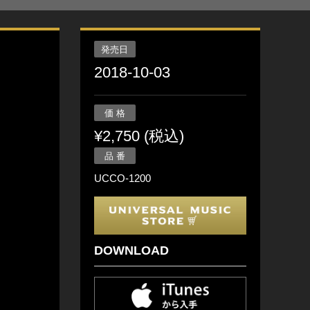
発売日
2018-10-03
価 格
¥2,750 (税込)
品 番
UCCO-1200
DOWNLOAD