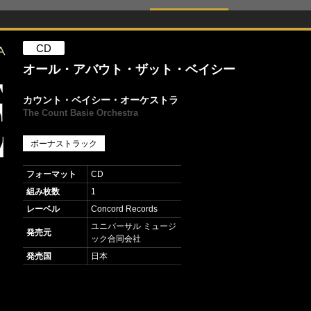
CD
オール・アバウト・ザット・ベイシー
カウント・ベイシー・オーケストラ
The Count Basie Orchestra
ボーナストラック
フォーマット
CD
組み枚数
1
レーベル
Concord Records
ユニバーサル ミュージ
発売元
ック合同会社
発売国
日本