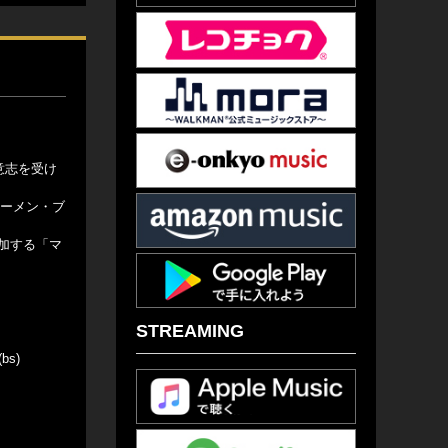
意志を受け
、カーメン・ブ
加する「マ
STREAMING
bs)