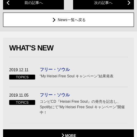
前の記事へ
次の記事へ
News一覧へ戻る
WHAT'S NEW
フリー・ソウル
2019.12.11
“My Heisei Free Soul キャンペーン”結果発表
TOPICS
フリー・ソウル
2019.11.05
コンピCD『Heisei Free Soul』の発売を記念し、
TOPICS
Spotifyにて“My Heisei Free Soul キャンペーン”開催
中！
MORE