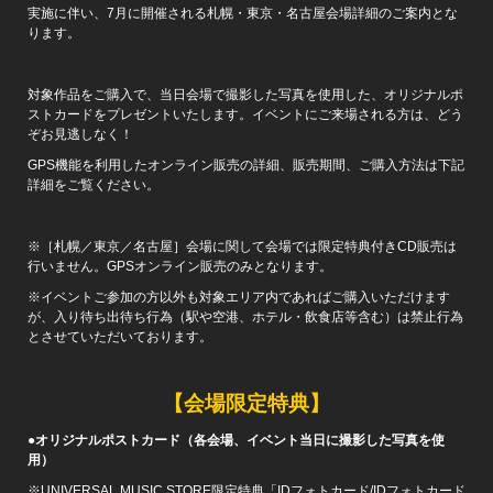
実施に伴い、7月に開催される札幌・東京・名古屋会場詳細のご案内とな
ります。
対象作品をご購入で、当日会場で撮影した写真を使用した、オリジナルポ
ストカードをプレゼントいたします。イベントにご来場される方は、どう
ぞお見逃しなく！
GPS機能を利用したオンライン販売の詳細、販売期間、ご購入方法は下記
詳細をご覧ください。
※［札幌／東京／名古屋］会場に関して会場では限定特典付きCD販売は
行いません。GPSオンライン販売のみとなります。
※イベントご参加の方以外も対象エリア内であればご購入いただけます
が、入り待ち出待ち行為（駅や空港、ホテル・飲食店等含む）は禁止行為
とさせていただいております。
【会場限定特典】
●オリジナルポストカード（各会場、イベント当日に撮影した写真を使
用）
※UNIVERSAL MUSIC STORE限定特典「IDフォトカード/IDフォトカード