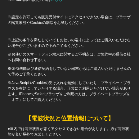
※設定を許可しても販売受付サイトにアクセスできない場合は、ブラウザ
の閲覧履歴やCookieの削除をお試しください。
※上記の条件を満たしていてもお使いの端末によってはご購入いただけな
い場合がございますので予めご了承ください。
※お使いのスマートフォン端末に関するご不明点は、ご契約中の通信会社
へお問い合わせ下さい。
※GPS機能及び通信契約をしていない端末からはご購入いただけませんの
で予めご了承ください。
※JavaScriptやCookieの受け入れを無効にしていたり、プライベートブラ
ウズを有効にしていたりする場合、正常にご利用いただけない場合があり
ます。iPhoneでSafariブラウザをご利用の方は、プライベートブラウズを
「オフ」にしてご購入ください。
【電波状況と位置情報について】
●屋内では電波状況が悪くアクセスできない場合があります。必ず電波状
態が良い屋外でお試しください。