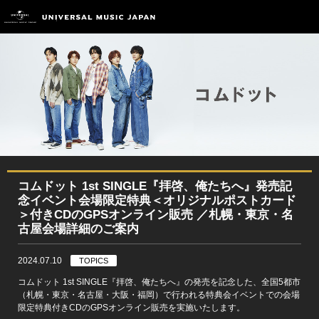
コムドット 1st SINGLE『拝啓、俺たちへ』発売記
念イベント会場限定特典＜オリジナルポストカード
＞付きCDのGPSオンライン販売 ／札幌・東京・名
古屋会場詳細のご案内
2024.07.10
TOPICS
コムドット 1st SINGLE『拝啓、俺たちへ』の発売を記念した、全国5都市
（札幌・東京・名古屋・大阪・福岡）で行われる特典会イベントでの会場
限定特典付きCDのGPSオンライン販売を実施いたします。