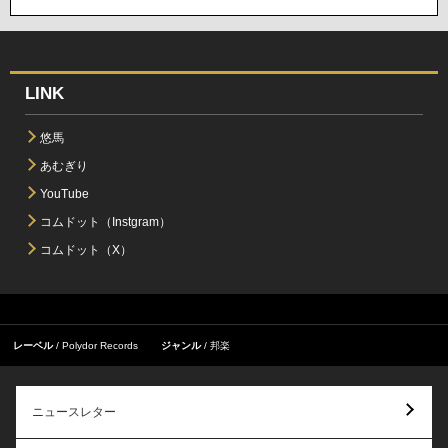
LINK
悠馬
あむぎり
YouTube
コムドット（Instgram）
コムドット（X）
レーベル
Polydor Records
ジャンル
邦楽
ニュースレター