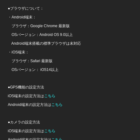
●ブラウザについて：
・Android端末：
ブラウザ：Google Chrome 最新版
OSバージョン：Android OS 9.0以上
Android端末搭載の標準ブラウザは未対応
・iOS端末：
ブラウザ：Safari 最新版
OSバージョン： iOS14以上
●GPS機能の設定方法
iOS端末の設定方法は
こちら
Android端末の設定方法は
こちら
●カメラの設定方法
iOS端末の設定方法は
こちら
Android端末の設定方法は
こちら