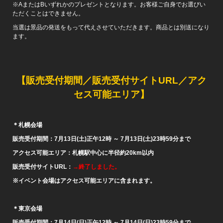
※AまたはBいずれかのプレゼントとなります。お客様ご自身でお選びい
ただくことはできません。
当選は景品の発送をもって代えさせていただきます。商品とは別送になり
ます。
【販売受付期間／販売受付サイトURL／アク
セス可能エリア】
＊札幌会場
販売受付期間：7月13日(土)正午12時 ～ 7月13日(土)23時59分まで
アクセス可能エリア：札幌駅中心に半径約20km以内
販売受付サイトURL：
→終了しました。
※
イベント会場はアクセス可能エリアに含まれます。
＊東京会場
販売受付期間：7月14日(日)正午12時 ～ 7月14日(日)23時59分まで