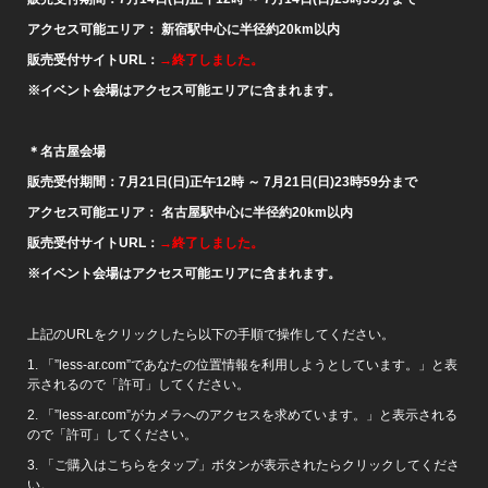
アクセス可能エリア： 新宿駅中心に半径約20km以内
販売
受付サイトURL
：
→終了しました。
※
イベント会場はアクセス可能エリアに含まれます。
＊名古屋会場
販売受付期間：7月21日(日)正午12時 ～ 7月21日(日)23時59分まで
アクセス可能エリア： 名古屋駅中心に半径約20km以内
販売
受付サイトURL
：
→終了しました。
※
イベント会場はアクセス可能エリアに含まれます。
上記のURLをクリックしたら以下の手順で操作してください。
1. 「”less-ar.com”であなたの位置情報を利用しようとしています。」と表
示されるので「許可」してください。
2. 「”less-ar.com”がカメラへのアクセスを求めています。」と表示される
ので「許可」してください。
3. 「ご購入はこちらをタップ」ボタンが表示されたらクリックしてくださ
い。