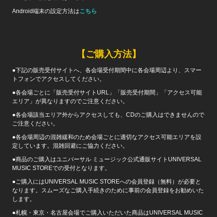
Android端末の設定方法は
こちら
【ご購入方法】
●下記の販売受付サイトへ、各会場受付期間中に各会場周辺より、スマー
トフォンでアクセスしてください。
●各会場ごとに「販売受付サイトURL」「販売受付期間」「アクセス可能
エリア」が異なりますのでご注意ください。
●各会場該当エリア外からアクセスしても、CDのご購入はできませんので
ご注意ください。
●各会場周辺の混雑緩和のため会場ごとに適切なアクセス可能エリアを設
定しています。混雑回避にご協力ください。
●商品のご購入はユニバーサル ミュージック公式通販サイトUNIVERSAL
MUSIC STOREでの受付となります。
●ご購入にはUNIVERSAL MUSIC STOREへの会員登録（無料）が必要と
なります。スムーズなご購入手続きのために事前の会員登録をお勧めいた
します。
●札幌・東京・名古屋会場でご購入いただいた商品はUNIVERSAL MUSIC