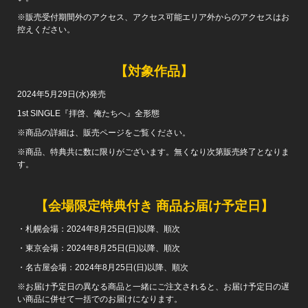
※販売受付期間外のアクセス、アクセス可能エリア外からのアクセスはお
控えください。
【対象作品】
2024年5月29日(水)発売
1st SINGLE『拝啓、俺たちへ』全形態
※商品の詳細は、販売ページをご覧ください。
※商品、特典共に数に限りがございます。無くなり次第販売終了となりま
す。
【会場限定特典付き 商品お届け予定日】
・札幌会場：2024年8月25日(日)以降、順次
・東京会場：2024年8月25日(日)以降、順次
・名古屋会場：2024年8月25日(日)以降、順次
※お届け予定日の異なる商品と一緒にご注文されると、お届け予定日の遅
い商品に併せて一括でのお届けになります。