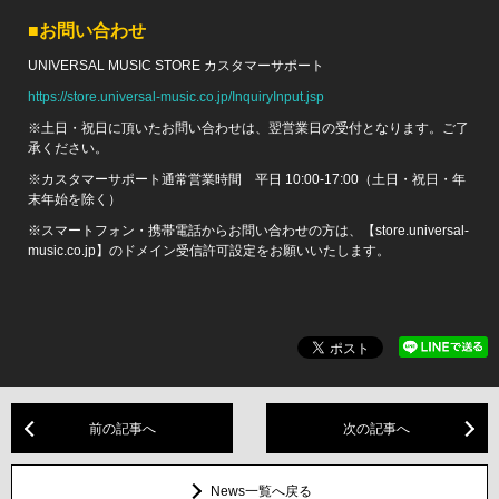
■お問い合わせ
UNIVERSAL MUSIC STORE カスタマーサポート
https://store.universal-music.co.jp/InquiryInput.jsp
※土日・祝日に頂いたお問い合わせは、翌営業日の受付となります。ご了
承ください。
※カスタマーサポート通常営業時間 平日 10:00-17:00（土日・祝日・年
末年始を除く）
※スマートフォン・携帯電話からお問い合わせの方は、【store.universal-
music.co.jp】のドメイン受信許可設定をお願いいたします。
前の記事へ
次の記事へ
News一覧へ戻る