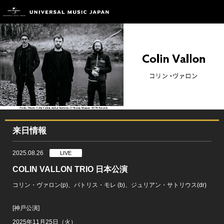
来日情報
2025.08.26
LIVE
COLIN VALLON TRIO 日本公演
コリン・ヴァロン(p)、パトリス・モレ (b)、ジュリアン・サトリウス(dr)
[神戸公演]
2025年11月25日（火）