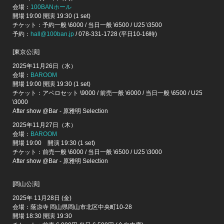
会場：
100BANホール
開場 19:00 開演 19:30 (1 set)
チケット：予約一般 \6000 / 当日一般 \6500 / U25 \3500
予約：
hall@100ban.jp
/ 078-331-1728 (平日10-16時)
[東京公演]
2025年11月26日（水）
会場：
BAROOM
開場 19:00 開演 19:30 (1 set)
チケット：アペロセット \9000 / 前売一般 \6000 / 当日一般 \6500 / U25
\3000
After show @Bar - 原雅明 Selection
2025年11月27日（木）
会場：
BAROOM
開場 19:00 開演 19:30 (1 set)
チケット：前売一般 \6000 / 当日一般 \6500 / U25 \3000
After show @Bar - 原雅明 Selection
[岡山公演]
2025年 11月28日 (金)
会場：蔭凉寺 岡山県岡山市北区中央町10-28
開場 18:30 開演 19:30