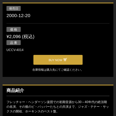
発売日
2000-12-20
価 格
¥2,096 (税込)
品 番
UCCV-4014
BUY NOW
在庫情報は購入先にてご確認ください。
商品紹介
フレッチャー・ヘンダーソン楽団での初期音源から30～40年代の絶頂期
の名演、その後のビ・バッパーたちとの共演まで、ジャズ・テナー・サッ
クスの開祖、ホーキンスのベスト盤。