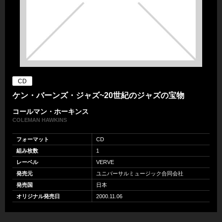
CD
ケン・バーンズ・ジャズ~20世紀のジャズの宝物
コールマン・ホーキンス
COLEMAN HAWKINS
フォーマット
CD
組み枚数
1
レーベル
VERVE
発売元
ユニバーサルミュージック合同会社
発売国
日本
オリジナル発売日
2000.11.06