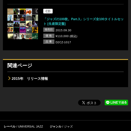
CD
「ジャズの100枚。Part.3」シリーズ全100タイトルセッ
ト [生産限定盤]
発売日
2015.09.30
価 格
¥110,000 (税込)
品 番
D2CZ-1017
関連ページ
2015年 リリース情報
レーベル
UNIVERSAL JAZZ
ジャンル
ジャズ