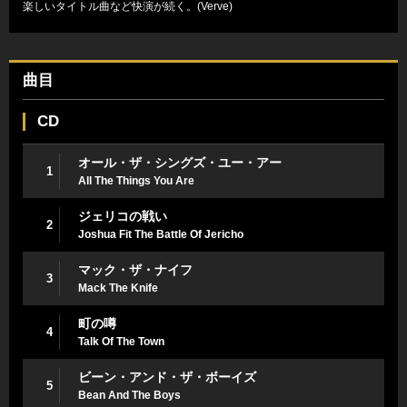
楽しいタイトル曲など快演が続く。(Verve)
曲目
CD
オール・ザ・シングズ・ユー・アー
1
All The Things You Are
ジェリコの戦い
2
Joshua Fit The Battle Of Jericho
マック・ザ・ナイフ
3
Mack The Knife
町の噂
4
Talk Of The Town
ビーン・アンド・ザ・ボーイズ
5
Bean And The Boys