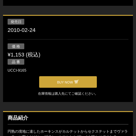
発売日
2010-02-24
価 格
¥1,153 (税込)
品 番
UCCI-9165
BUY NOW
在庫情報は購入先にてご確認ください。
商品紹介
円熟の境地に達したホーキンスがカルテットからセクステットまでヴァラ