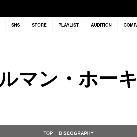
SNS
STORE
PLAYLIST
AUDITION
COMP
ルマン・ホー
TOP
DISCOGRAPHY