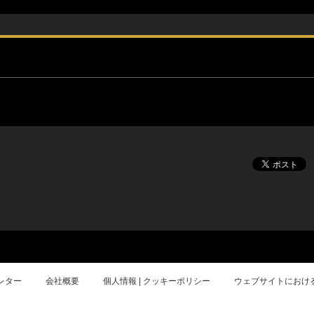
レター
会社概要
個人情報 | クッキーポリシー
ウェブサイトにおけ