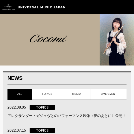
NEWS
ALL
TOPICS
MEDIA
LIVE/EVENT
2022.08.05
TOPICS
アレクサンダー・ガジェヴとのパフォーマンス映像〈夢のあとに〉公開！
2022.07.15
TOPICS