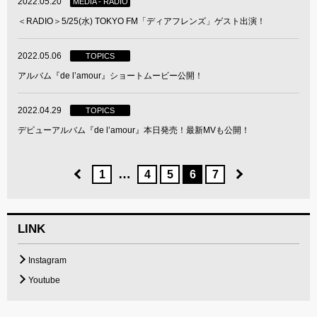
2022.05.20
MEDIA - RADIO
＜RADIO＞5/25(水) TOKYO FM「ディアフレンズ」ゲスト出演！
2022.05.06
TOPICS
アルバム『de l’amour』ショートムービー公開！
2022.04.29
TOPICS
デビューアルバム『de l’amour』本日発売！最新MVも公開！
…
1
4
5
6
7
LINK
Instagram
Youtube