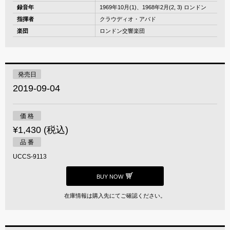
録音年
1969年10月(1)、1968年2月(2, 3) ロンドン
指揮者
クラウディオ・アバド
楽団
ロンドン交響楽団
発売日
2019-09-04
価 格
¥1,430 (税込)
品 番
UCCS-9113
BUY NOW
在庫情報は購入先にてご確認ください。