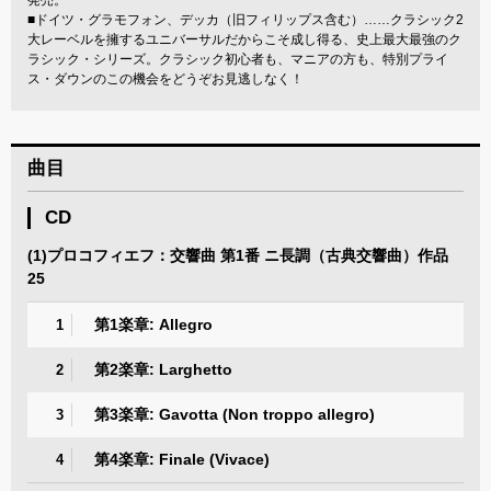
■ドイツ・グラモフォン、デッカ（旧フィリップス含む）……クラシック2
大レーベルを擁するユニバーサルだからこそ成し得る、史上最大最強のク
ラシック・シリーズ。クラシック初心者も、マニアの方も、特別プライ
ス・ダウンのこの機会をどうぞお見逃しなく！
曲目
CD
(1)プロコフィエフ：交響曲 第1番 ニ長調（古典交響曲）作品
25
第1楽章: Allegro
1
第2楽章: Larghetto
2
第3楽章: Gavotta (Non troppo allegro)
3
第4楽章: Finale (Vivace)
4